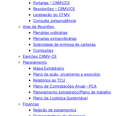
Portarias – CRMV/CE
Resoluções – CRMV/CE
Legislação do CFMV
Consulta Jurisprudência
Atas de Reuniões
Plenárias ordinárias
Plenarias extraordinárias
Solenidade de entrega de carteiras
Comissões
Eleições CRMV-CE
Planejamento
Mapa Estratégico
Plano de ação, orçamento e exercício
Relatórios ao TCU
Plano de Contratações Anual – PCA
Planejamento estratégico/Plano de trabalho
Plano de Logística Sustentável
Finanças
Relação de pagamentos