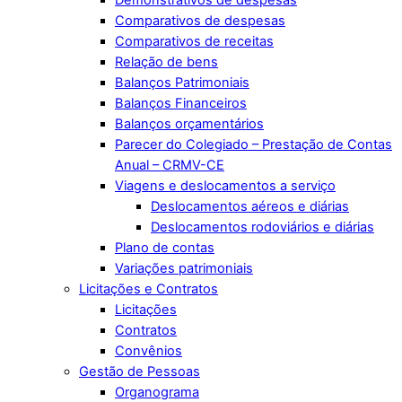
Demonstrativos de despesas
Comparativos de despesas
Comparativos de receitas
Relação de bens
Balanços Patrimoniais
Balanços Financeiros
Balanços orçamentários
Parecer do Colegiado – Prestação de Contas
Anual – CRMV-CE
Viagens e deslocamentos a serviço
Deslocamentos aéreos e diárias
Deslocamentos rodoviários e diárias
Plano de contas
Variações patrimoniais
Licitações e Contratos
Licitações
Contratos
Convênios
Gestão de Pessoas
Organograma