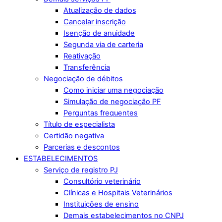
Atualização de dados
Cancelar inscrição
Isenção de anuidade
Segunda via de carteria
Reativação
Transferência
Negociação de débitos
Como iniciar uma negociação
Simulação de negociação PF
Perguntas frequentes
Título de especialista
Certidão negativa
Parcerias e descontos
ESTABELECIMENTOS
Serviço de registro PJ
Consultório veterinário
Clínicas e Hospitais Veterinários
Instituições de ensino
Demais estabelecimentos no CNPJ