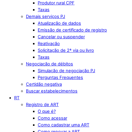
Produtor rural CPF
Taxas
Demais serviços PJ
Atualização de dados
Emissão de certificado de registro
Cancelar ou suspender
Reativação
Solicitação de 2ª via ou livro
Taxas
Negociação de débitos
Simulação de negociação PJ
Perguntas Frequentes
Certidão negativa
Buscar estabelecimentos
RT
Registro de ART
O que é?
Como acessar
Como cadastrar uma ART
Como renovar a ART