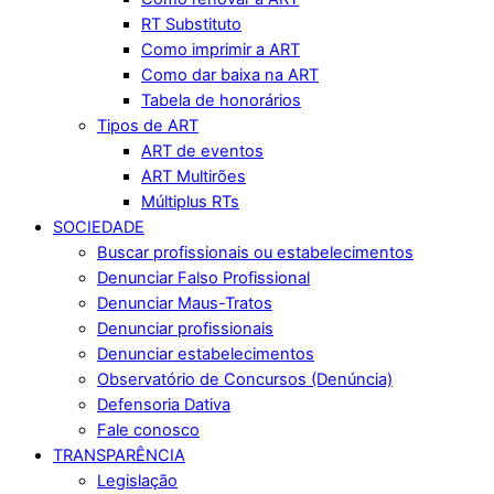
RT Substituto
Como imprimir a ART
Como dar baixa na ART
Tabela de honorários
Tipos de ART
ART de eventos
ART Multirões
Múltiplus RTs
SOCIEDADE
Buscar profissionais ou estabelecimentos
Denunciar Falso Profissional
Denunciar Maus-Tratos
Denunciar profissionais
Denunciar estabelecimentos
Observatório de Concursos (Denúncia)
Defensoria Dativa
Fale conosco
TRANSPARÊNCIA
Legislação