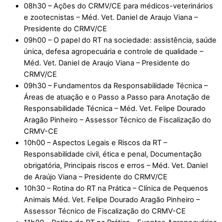
08h30 – Ações do CRMV/CE para médicos-veterinários
e zootecnistas – Méd. Vet. Daniel de Araujo Viana –
Presidente do CRMV/CE
09h00 – O papel do RT na sociedade: assistência, saúde
única, defesa agropecuária e controle de qualidade –
Méd. Vet. Daniel de Araujo Viana – Presidente do
CRMV/CE
09h30 – Fundamentos da Responsabilidade Técnica –
Áreas de atuação e o Passo a Passo para Anotação de
Responsabilidade Técnica – Méd. Vet. Felipe Dourado
Aragão Pinheiro – Assessor Técnico de Fiscalização do
CRMV-CE
10h00 – Aspectos Legais e Riscos da RT –
Responsabilidade civil, ética e penal, Documentação
obrigatória, Principais riscos e erros – Méd. Vet. Daniel
de Araújo Viana – Presidente do CRMV/CE
10h30 – Rotina do RT na Prática – Clínica de Pequenos
Animais Méd. Vet. Felipe Dourado Aragão Pinheiro –
Assessor Técnico de Fiscalização do CRMV-CE