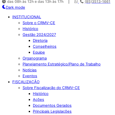
das 08h às 12h e das 13h às 17h
|
(85)3513-1661
Dark mode
INSTITUCIONAL
Sobre o CRMV-CE
Histórico
Gestão 2024/2027
Diretoria
Conselheiros
Equipe
Organograma
Planejamento Estratégico/Plano de Trabalho
Notícias
Eventos
FISCALIZAÇÃO
Sobre Fiscalização do CRMV-CE
Histórico
Ações
Documentos Gerados
Principais Legislações