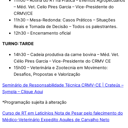
11h00 – Rotina do RT na Prática – Eventos Agropecuários
– Méd. Vet. Celio Pires Garcia – Vice-Presidente do
CRMV/CE
11h30 – Mesa-Redonda: Casos Práticos – Situações
Reais e Tomada de Decisão – Todos os palestrantes.
12h30 – Encerramento oficial
TURNO: TARDE
14h30 – Cadeia produtiva da carne bovina – Méd. Vet.
Célio Pires Garcia – Vice-Presidente do CRMV CE
15h00 – Veterinária e Zootecnia em Movimento:
Desafios, Propostas e Valorização
Seminário de Responsabilidade Técnica CRMV-CE | Crateús –
Sympla – Clique Aqui
*Programação sujeita à alteração
Curso de RT em Laticínios
Nota de Pesar pelo falecimento do
Médico-Veterinário Expedito Aquiles de Carvalho Neto