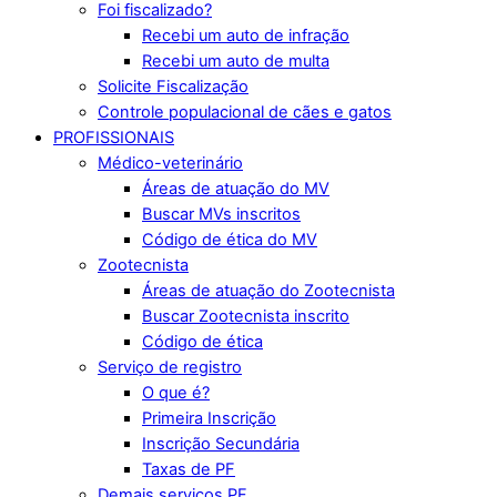
Foi fiscalizado?
Recebi um auto de infração
Recebi um auto de multa
Solicite Fiscalização
Controle populacional de cães e gatos
PROFISSIONAIS
Médico-veterinário
Áreas de atuação do MV
Buscar MVs inscritos
Código de ética do MV
Zootecnista
Áreas de atuação do Zootecnista
Buscar Zootecnista inscrito
Código de ética
Serviço de registro
O que é?
Primeira Inscrição
Inscrição Secundária
Taxas de PF
Demais serviços PF