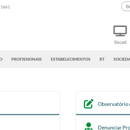
-1661
Siscad
O
PROFISSIONAIS
ESTABELECIMENTOS
RT
SOCIED
Observatório 
Denunciar Pro