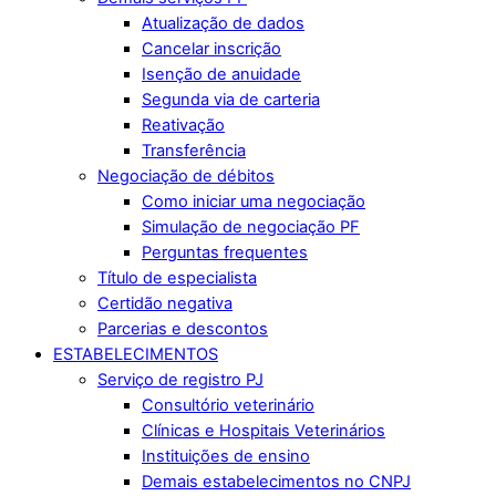
Atualização de dados
Cancelar inscrição
Isenção de anuidade
Segunda via de carteria
Reativação
Transferência
Negociação de débitos
Como iniciar uma negociação
Simulação de negociação PF
Perguntas frequentes
Título de especialista
Certidão negativa
Parcerias e descontos
ESTABELECIMENTOS
Serviço de registro PJ
Consultório veterinário
Clínicas e Hospitais Veterinários
Instituições de ensino
Demais estabelecimentos no CNPJ