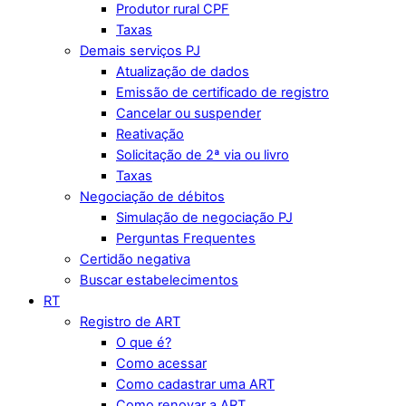
Produtor rural CPF
Taxas
Demais serviços PJ
Atualização de dados
Emissão de certificado de registro
Cancelar ou suspender
Reativação
Solicitação de 2ª via ou livro
Taxas
Negociação de débitos
Simulação de negociação PJ
Perguntas Frequentes
Certidão negativa
Buscar estabelecimentos
RT
Registro de ART
O que é?
Como acessar
Como cadastrar uma ART
Como renovar a ART