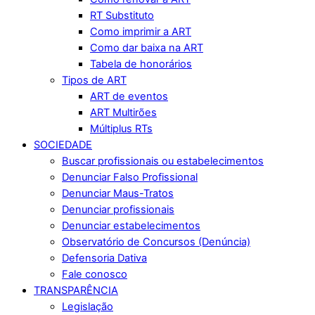
RT Substituto
Como imprimir a ART
Como dar baixa na ART
Tabela de honorários
Tipos de ART
ART de eventos
ART Multirões
Múltiplus RTs
SOCIEDADE
Buscar profissionais ou estabelecimentos
Denunciar Falso Profissional
Denunciar Maus-Tratos
Denunciar profissionais
Denunciar estabelecimentos
Observatório de Concursos (Denúncia)
Defensoria Dativa
Fale conosco
TRANSPARÊNCIA
Legislação