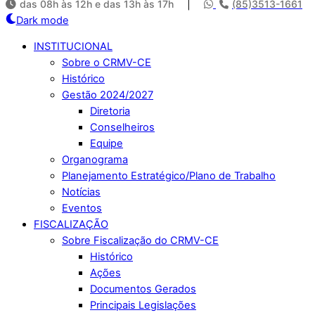
das 08h às 12h e das 13h às 17h
|
(85)3513-1661
Dark mode
INSTITUCIONAL
Sobre o CRMV-CE
Histórico
Gestão 2024/2027
Diretoria
Conselheiros
Equipe
Organograma
Planejamento Estratégico/Plano de Trabalho
Notícias
Eventos
FISCALIZAÇÃO
Sobre Fiscalização do CRMV-CE
Histórico
Ações
Documentos Gerados
Principais Legislações