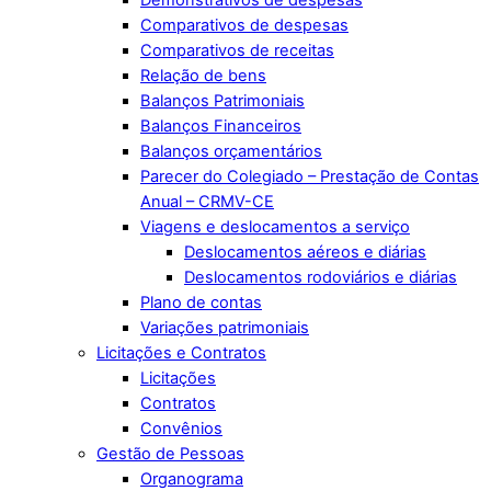
Demonstrativos de despesas
Comparativos de despesas
Comparativos de receitas
Relação de bens
Balanços Patrimoniais
Balanços Financeiros
Balanços orçamentários
Parecer do Colegiado – Prestação de Contas
Anual – CRMV-CE
Viagens e deslocamentos a serviço
Deslocamentos aéreos e diárias
Deslocamentos rodoviários e diárias
Plano de contas
Variações patrimoniais
Licitações e Contratos
Licitações
Contratos
Convênios
Gestão de Pessoas
Organograma