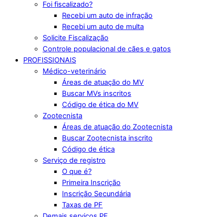
Foi fiscalizado?
Recebi um auto de infração
Recebi um auto de multa
Solicite Fiscalização
Controle populacional de cães e gatos
PROFISSIONAIS
Médico-veterinário
Áreas de atuação do MV
Buscar MVs inscritos
Código de ética do MV
Zootecnista
Áreas de atuação do Zootecnista
Buscar Zootecnista inscrito
Código de ética
Serviço de registro
O que é?
Primeira Inscrição
Inscrição Secundária
Taxas de PF
Demais serviços PF