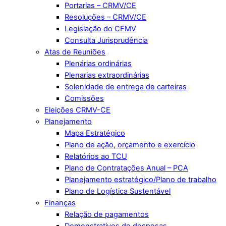
Portarias – CRMV/CE
Resoluções – CRMV/CE
Legislação do CFMV
Consulta Jurisprudência
Atas de Reuniões
Plenárias ordinárias
Plenarias extraordinárias
Solenidade de entrega de carteiras
Comissões
Eleições CRMV-CE
Planejamento
Mapa Estratégico
Plano de ação, orçamento e exercício
Relatórios ao TCU
Plano de Contratações Anual – PCA
Planejamento estratégico/Plano de trabalho
Plano de Logística Sustentável
Finanças
Relação de pagamentos