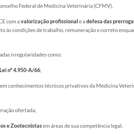
Conselho Federal de Medicina Veterinária (CFMV).
-CE com a
valorização profissional
e a
defesa das prerroga
eito às condições de trabalho, remuneração e correto enqua
adas irregularidades como:
 Lei nº 4.950-A/66
;
gem conhecimentos técnicos privativos da Medicina Veteri
ração ofertada;
os e Zootecnistas
em áreas de sua competência legal.