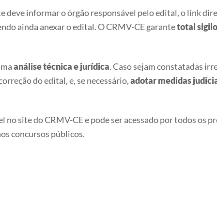
e deve informar o órgão responsável pelo edital, o link di
dendo ainda anexar o edital. O CRMV-CE garante
total sigil
 uma
análise técnica e jurídica
. Caso sejam constatadas ir
 correção do edital, e, se necessário,
adotar medidas judici
l no site do CRMV-CE e pode ser acessado por todos os pr
nos concursos públicos.