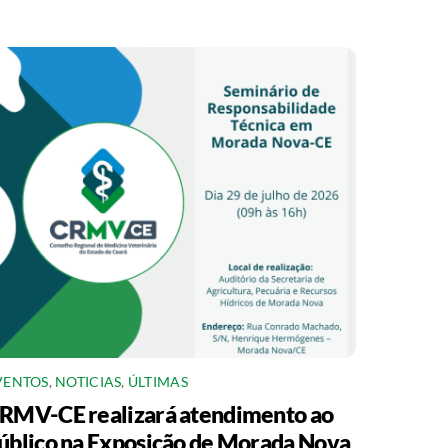
VENTOS
,
NOTICIAS
,
ÚLTIMAS
RMV-CE realizará atendimento ao
úblico na Exposição de Morada Nova