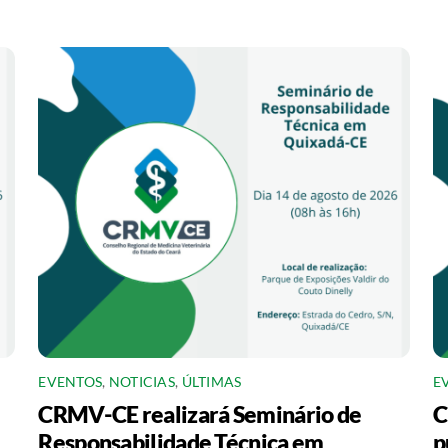
EVENTOS
,
NOTICIAS
,
ÚLTIMAS
E
CRMV-CE realizará Seminário de
C
Responsabilidade Técnica em
p