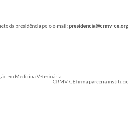
ete da presidência pelo e-mail:
presidencia@crmv-ce.org
ão em Medicina Veterinária
CRMV-CE firma parceria instituci