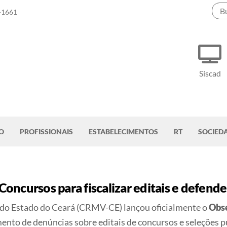
-1661
Siscad
O
PROFISSIONAIS
ESTABELECIMENTOS
RT
SOCIED
ncursos para fiscalizar editais e defender
 do Estado do Ceará (CRMV-CE) lançou oficialmente o
Obse
mento de denúncias sobre editais de concursos e seleções