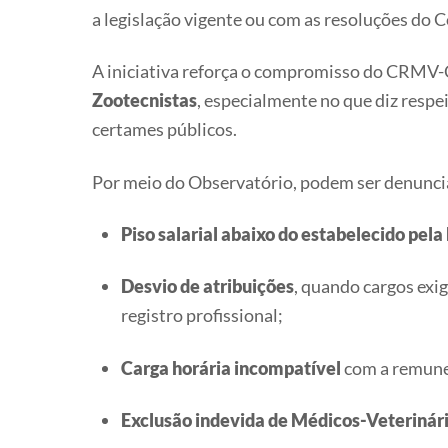
a legislação vigente ou com as resoluções do 
A iniciativa reforça o compromisso do CRMV
Zootecnistas
, especialmente no que diz resp
certames públicos.
Por meio do Observatório, podem ser denunci
Piso salarial abaixo do estabelecido pela
Desvio de atribuições
, quando cargos exi
registro profissional;
Carga horária incompatível
com a remune
Exclusão indevida de Médicos-Veterinári