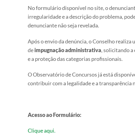
No formulário disponível no site, o denunciant
irregularidade e a descrição do problema, po
denunciante não seja revelada.
Após o envio da denúncia, o Conselho realiza
de
impugnação administrativa
, solicitando a
e a proteção das categorias profissionais.
O Observatório de Concursos já está disponíve
contribuir com a legalidade e a transparência 
Acesso ao Formulário:
Clique aqui.