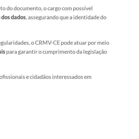
reto do documento, o cargo com possível
o dos dados
, assegurando que a identidade do
regularidades, o CRMV-CE pode atuar por meio
ais
para garantir o cumprimento da legislação
ofissionais e cidadãos interessados em