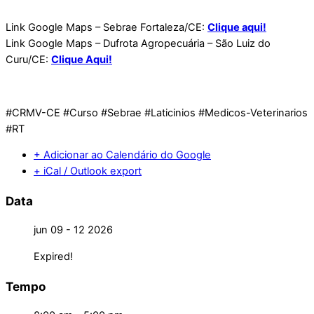
Link Google Maps – Sebrae Fortaleza/CE:
Clique aqui!
Link Google Maps – Dufrota Agropecuária – São Luiz do
Curu/CE:
Clique Aqui!
#CRMV-CE #Curso #Sebrae #Laticinios #Medicos-Veterinarios
#RT
+ Adicionar ao Calendário do Google
+ iCal / Outlook export
Data
jun 09 - 12 2026
Expired!
Tempo