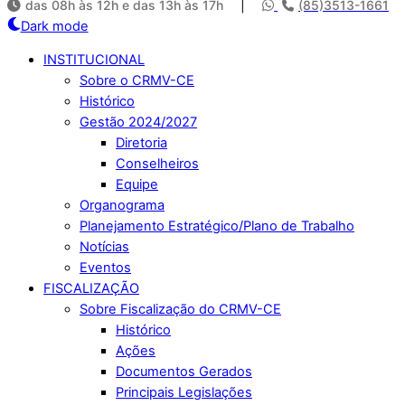
das 08h às 12h e das 13h às 17h
|
(85)3513-1661
Dark mode
INSTITUCIONAL
Sobre o CRMV-CE
Histórico
Gestão 2024/2027
Diretoria
Conselheiros
Equipe
Organograma
Planejamento Estratégico/Plano de Trabalho
Notícias
Eventos
FISCALIZAÇÃO
Sobre Fiscalização do CRMV-CE
Histórico
Ações
Documentos Gerados
Principais Legislações