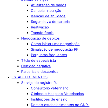
Atualização de dados
Cancelar inscrição
Isenção de anuidade
Segunda via de carteria
Reativação
Transferência
Negociação de débitos
Como iniciar uma negociação
Simulação de negociação PF
Perguntas frequentes
Título de especialista
Certidão negativa
Parcerias e descontos
ESTABELECIMENTOS
Serviço de registro PJ
Consultório veterinário
Clínicas e Hospitais Veterinários
Instituições de ensino
Demais estabelecimentos no CNPJ