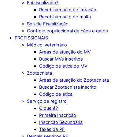
Foi fiscalizado?
Recebi um auto de infração
Recebi um auto de multa
Solicite Fiscalização
Controle populacional de cães e gatos
PROFISSIONAIS
Médico-veterinário
Áreas de atuação do MV
Buscar MVs inscritos
Código de ética do MV
Zootecnista
Áreas de atuação do Zootecnista
Buscar Zootecnista inscrito
Código de ética
Serviço de registro
O que é?
Primeira Inscrição
Inscrição Secundária
Taxas de PF
Demais serviços PF