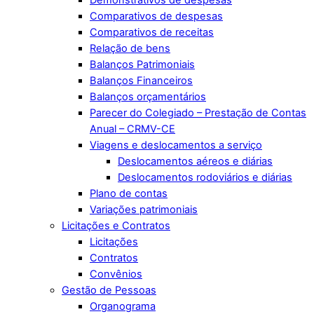
Demonstrativos de despesas
Comparativos de despesas
Comparativos de receitas
Relação de bens
Balanços Patrimoniais
Balanços Financeiros
Balanços orçamentários
Parecer do Colegiado – Prestação de Contas
Anual – CRMV-CE
Viagens e deslocamentos a serviço
Deslocamentos aéreos e diárias
Deslocamentos rodoviários e diárias
Plano de contas
Variações patrimoniais
Licitações e Contratos
Licitações
Contratos
Convênios
Gestão de Pessoas
Organograma