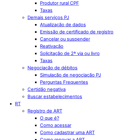
Produtor rural CPF
Taxas
Demais serviços PJ
Atualização de dados
Emissão de certificado de registro
Cancelar ou suspender
Reativação
Solicitação de 2ª via ou livro
Taxas
Negociação de débitos
Simulação de negociação PJ
Perguntas Frequentes
Certidão negativa
Buscar estabelecimentos
RT
Registro de ART
O que é?
Como acessar
Como cadastrar uma ART
Como renovar a ART