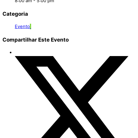
8:00 am - 5:00 pm
Categoria
Evento
Compartilhar Este Evento