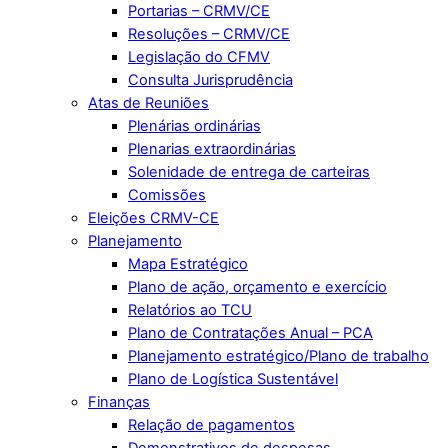
Portarias – CRMV/CE
Resoluções – CRMV/CE
Legislação do CFMV
Consulta Jurisprudência
Atas de Reuniões
Plenárias ordinárias
Plenarias extraordinárias
Solenidade de entrega de carteiras
Comissões
Eleições CRMV-CE
Planejamento
Mapa Estratégico
Plano de ação, orçamento e exercício
Relatórios ao TCU
Plano de Contratações Anual – PCA
Planejamento estratégico/Plano de trabalho
Plano de Logística Sustentável
Finanças
Relação de pagamentos