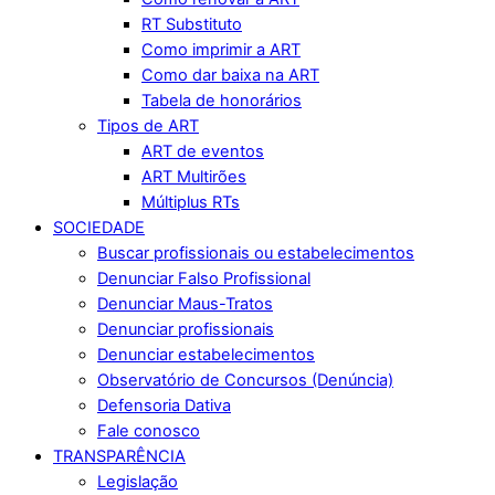
RT Substituto
Como imprimir a ART
Como dar baixa na ART
Tabela de honorários
Tipos de ART
ART de eventos
ART Multirões
Múltiplus RTs
SOCIEDADE
Buscar profissionais ou estabelecimentos
Denunciar Falso Profissional
Denunciar Maus-Tratos
Denunciar profissionais
Denunciar estabelecimentos
Observatório de Concursos (Denúncia)
Defensoria Dativa
Fale conosco
TRANSPARÊNCIA
Legislação